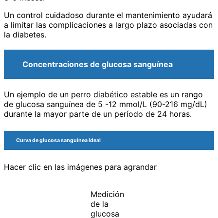
Un control cuidadoso durante el mantenimiento ayudará
a limitar las complicaciones a largo plazo asociadas con
la diabetes.
Concentraciones de glucosa sanguínea
Un ejemplo de un perro diabético estable es un rango
de glucosa sanguínea de 5 -12 mmol/L (90-216 mg/dL)
durante la mayor parte de un período de 24 horas.
Curva de glucosa sanguínea ideal
Hacer clic en las imágenes para agrandar
Medición
de la
glucosa