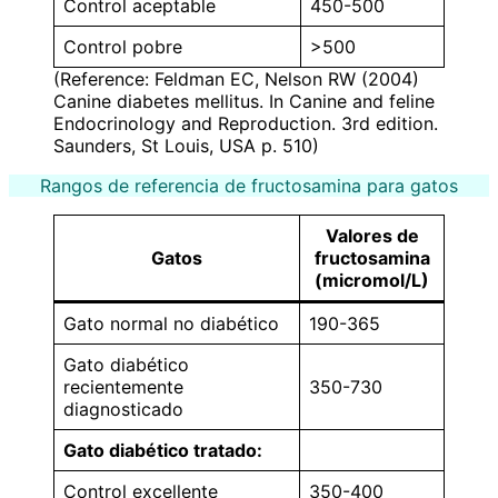
Control aceptable
450-500
Control pobre
>500
(Reference: Feldman EC, Nelson RW (2004)
Canine diabetes mellitus. In Canine and feline
Endocrinology and Reproduction. 3rd edition.
Saunders, St Louis, USA p. 510)
Rangos de referencia de fructosamina para gatos
Valores de
Gatos
fructosamina
(micromol/L)
Gato normal no diabético
190-365
Gato diabético
recientemente
350-730
diagnosticado
Gato diabético tratado:
Control excellente
350-400