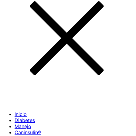
Inicio
Diabetes
Manejo
Caninsulin®